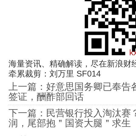
海量资讯、精确解读，尽在新浪财经
牵累裁剪：刘万里 SF014
上一篇：
好意思国务卿已奉告
签证，酬酢部回话
下一篇：
民营银行投入淘汰赛？
润，尾部抱＂国资大腿＂求生