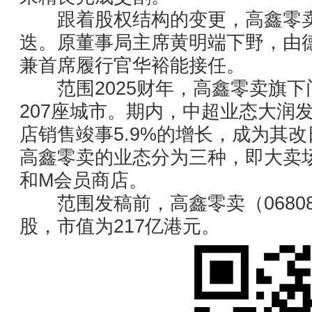
跟着股权结构的变更，高鑫零卖
迭。原董事局主席黄明端下野，由
兼首席履行官华裕能接任。
范围2025财年，高鑫零卖旗下门
207座城市。期内，中超业态大润发S
店销售竣事5.9%的增长，成为其
高鑫零卖的业态分为三种，即大卖场
和M会员商店。
范围发稿前，高鑫零卖（06808.HK
股，市值为217亿港元。