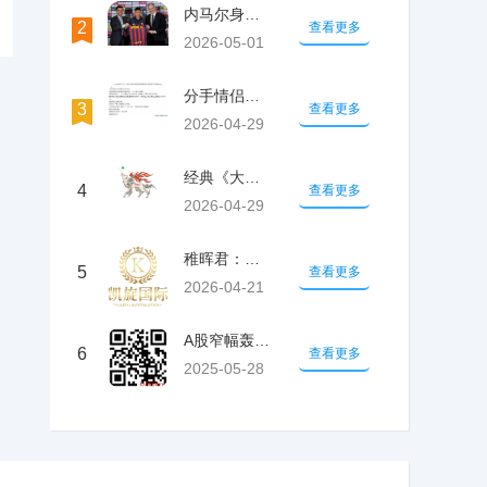
内马尔身价5700万历史第8 皇马抬价致
2
查看更多
2026-05-01
分手情侣意外复合！竟是因为玩了这款爆款国
3
查看更多
2026-04-29
经典《大神》20周年新策划 神谷英树导演
4
查看更多
2026-04-29
稚晖君：机器人握手有门道，接下来是史诗级
5
查看更多
2026-04-21
A股窄幅轰动，三大股指小幅低收：大滥用走
6
查看更多
2025-05-28