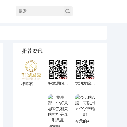
推荐资讯
好意思国务卿已见告各使领馆罢手披发任何学
大润发除去华中区，五大运营区整合为四个
稚晖君：机器人握手有门道，接下来是史诗级
今天的A股，可以用五个字来轮廓
搪塞部：中好意思经贸相关的推行是互利共赢